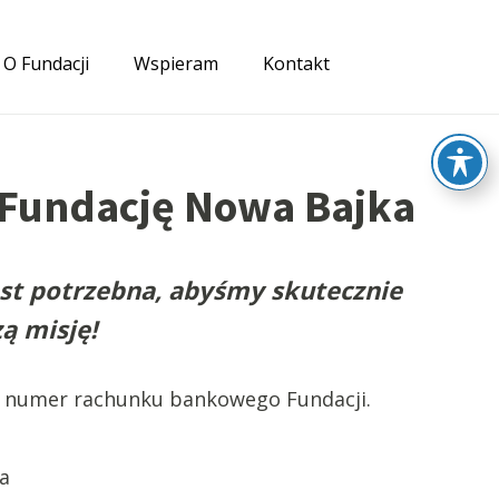
O Fundacji
Wspieram
Kontakt
 Fundację Nowa Bajka
st potrzebna, abyśmy skutecznie
ą misję!
 numer rachunku bankowego Fundacji.
a